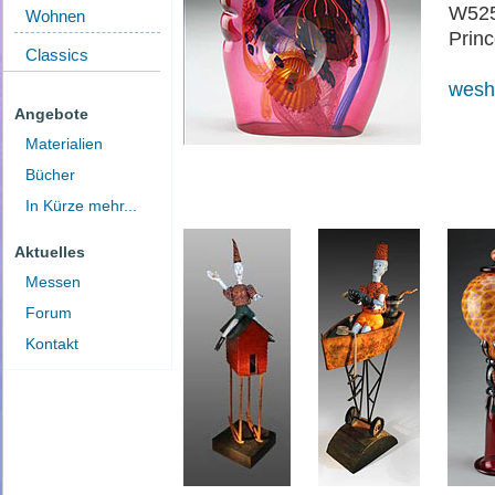
W525
Wohnen
Prin
Classics
wesh
Angebote
Materialien
Bücher
In Kürze mehr...
Aktuelles
Messen
Forum
Kontakt