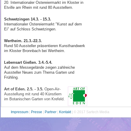
20. Internationaler Ostereiermarkt im Kloster in
Etville am Rhein mit rund 80 Ausstellern.
Schwetzingen 14.3. - 15.3.
Internationaler Ostereiermarkt "Kunst auf dem
Ei" auf Schloss Schwetzingen.
Wertheim. 21.3.-22.3.
Rund 50 Aussteller präsentieren Kunsthandwerk
im Kloster Bronnbach bei Wertheim.
Lebensart Gießen. 3.4.-5.4.
Auf dem Messegelände zeigen zahlreiche
Aussteller Neues zum Thema Garten und
Frühling.
Art of Eden. 2.5. - 3.5.
Open-Air-
Aus­stellung mit rund 40 Künstlern
im Bota­nischen Garten von Krefeld.
Impressum
|
Presse
|
Partner
|
Kontakt
| © 2017 Sartech Media