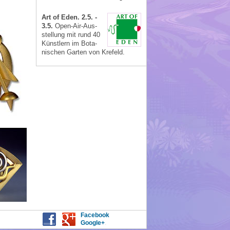
Art of Eden. 2.5. -
3.5.
Open-Air-Aus­
stellung mit rund 40
Künstlern im Bota­
nischen Garten von Krefeld.
Facebook
Google+
.