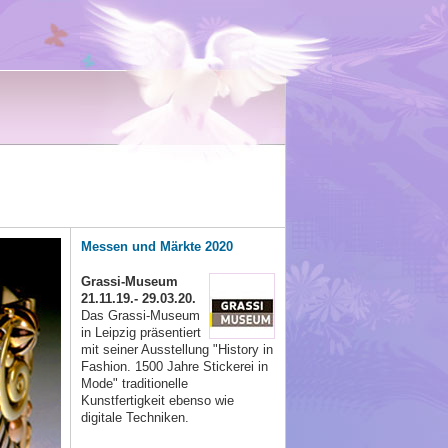
Messen und Märkte 2020
Grassi-Museum
21.11.19.- 29.03.20.
Das Grassi-Museum
in Leipzig präsentiert
mit seiner Ausstellung "History in
Fashion. 1500 Jahre Stickerei in
Mode" traditionelle
Kunstfertigkeit ebenso wie
digitale Techniken.