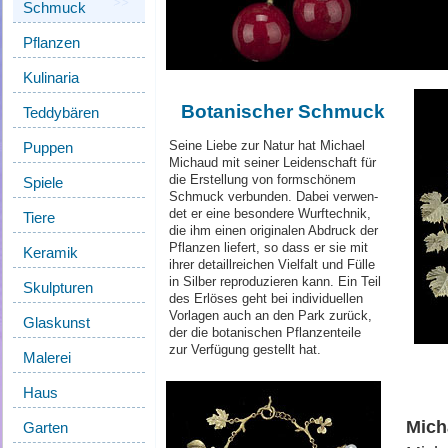
Schmuck
Pflanzen
Kulinaria
Botanischer Schmuck
Teddybären
Seine Liebe zur Natur hat Michael
Puppen
Michaud mit seiner Leidenschaft für
die Erstellung von formschönem
Spiele
Schmuck verbunden. Dabei verwen­
det er eine besondere Wurftechnik,
Tiere
die ihm einen originalen Abdruck der
Pflan­zen liefert, so dass er sie mit
Keramik
ihrer detaillreichen Vielfalt und Fülle
in Silber reproduzieren kann. Ein Teil
Skulpturen
des Erlöses geht bei individuellen
Vorlagen auch an den Park zurück,
Glaskunst
der die botanischen Pflanzenteile
zur Verfügung gestellt hat.
Malerei
Haus
Mich
Garten