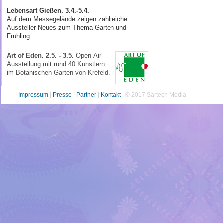
Lebensart Gießen. 3.4.-5.4.
Auf dem Messegelände zeigen zahlreiche
Aussteller Neues zum Thema Garten und
Frühling.
Art of Eden. 2.5. - 3.5.
Open-Air-
Aus­stellung mit rund 40 Künstlern
im Bota­nischen Garten von Krefeld.
Impressum
|
Presse
|
Partner
|
Kontakt
| © 2017 Sartech Media