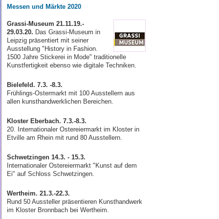
Messen und Märkte 2020
Grassi-Museum 21.11.19.-
29.03.20.
Das Grassi-Museum in
Leipzig präsentiert mit seiner
Ausstellung "History in Fashion.
1500 Jahre Stickerei in Mode" traditionelle
Kunstfertigkeit ebenso wie digitale Techniken.
Bielefeld. 7.3. -8.3.
Frühlings-Ostermarkt mit 100 Ausstellern aus
allen kunst­hand­werklichen Bereichen.
Kloster Eberbach. 7.3.-8.3.
20. Internationaler Ostereiermarkt im Kloster in
Etville am Rhein mit rund 80 Ausstellern.
Schwetzingen 14.3. - 15.3.
Internationaler Ostereiermarkt "Kunst auf dem
Ei" auf Schloss Schwetzingen.
Wertheim. 21.3.-22.3.
Rund 50 Aussteller präsentieren Kunsthandwerk
im Kloster Bronnbach bei Wertheim.