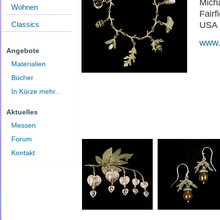
Mich
Wohnen
Fairf
Classics
USA
www.
Angebote
Materialien
Bücher
In Kürze mehr...
Aktuelles
Messen
Forum
Kontakt