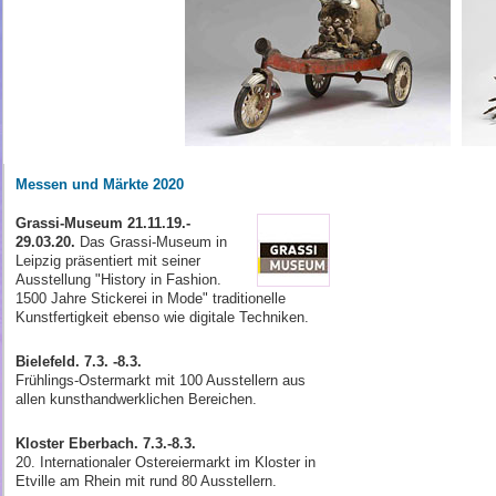
Messen und Märkte 2020
Grassi-Museum 21.11.19.-
29.03.20.
Das Grassi-Museum in
Leipzig präsentiert mit seiner
Ausstellung "History in Fashion.
1500 Jahre Stickerei in Mode" traditionelle
Kunstfertigkeit ebenso wie digitale Techniken.
Bielefeld. 7.3. -8.3.
Frühlings-Ostermarkt mit 100 Ausstellern aus
allen kunst­hand­werklichen Bereichen.
Kloster Eberbach. 7.3.-8.3.
20. Internationaler Ostereiermarkt im Kloster in
Etville am Rhein mit rund 80 Ausstellern.