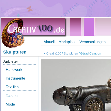
Aktuell
|
Marktplatz
|
Veranstaltungen
|
Skulpturen
Creativ100
/
Skulpturen
/ Gérad Cambon
Anbieter
Handwerk
Instrumente
Textilien
Taschen
Mode