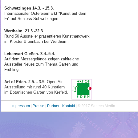
Schwetzingen 14.3. - 15.3.
Internationaler Ostereiermarkt "Kunst auf dem
Ei" auf Schloss Schwetzingen.
Wertheim. 21.3.-22.3.
Rund 50 Aussteller präsentieren Kunsthandwerk
im Kloster Bronnbach bei Wertheim.
Lebensart Gießen. 3.4.-5.4.
Auf dem Messegelände zeigen zahlreiche
Aussteller Neues zum Thema Garten und
Frühling.
Art of Eden. 2.5. - 3.5.
Open-Air-
Aus­stellung mit rund 40 Künstlern
im Bota­nischen Garten von Krefeld.
Impressum
|
Presse
|
Partner
|
Kontakt
| © 2017 Sartech Media